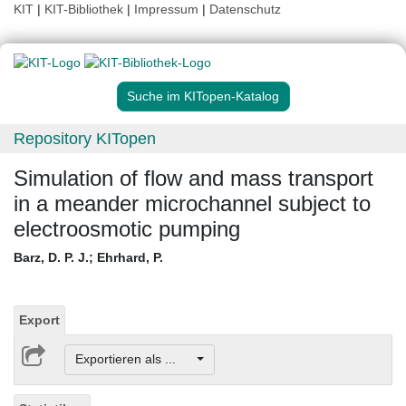
KIT
|
KIT-Bibliothek
|
Impressum
|
Datenschutz
Suche im KITopen-Katalog
Repository KITopen
Simulation of flow and mass transport
in a meander microchannel subject to
electroosmotic pumping
Barz, D. P. J.
;
Ehrhard, P.
Export
Exportieren als ...