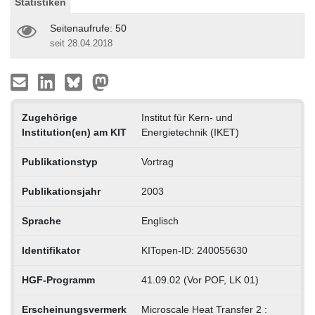
Statistiken
Seitenaufrufe: 50
seit 28.04.2018
Zugehörige
Institut für Kern- und
Institution(en) am KIT
Energietechnik (IKET)
Publikationstyp
Vortrag
Publikationsjahr
2003
Sprache
Englisch
Identifikator
KITopen-ID: 240055630
HGF-Programm
41.09.02 (Vor POF, LK 01)
Erscheinungsvermerk
Microscale Heat Transfer 2 :