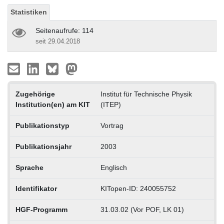
Statistiken
Seitenaufrufe: 114
seit 29.04.2018
Zugehörige
Institut für Technische Physik
Institution(en) am KIT
(ITEP)
Publikationstyp
Vortrag
Publikationsjahr
2003
Sprache
Englisch
Identifikator
KITopen-ID: 240055752
HGF-Programm
31.03.02 (Vor POF, LK 01)