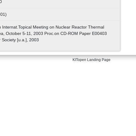
0
 01)
Internat.Topical Meeting on Nuclear Reactor Thermal
rea, October 5-11, 2003 Proc.on CD-ROM Paper E00403
 Society [u.a.], 2003
KITopen Landing Page