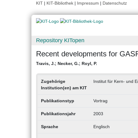
KIT
|
KIT-Bibliothek
|
Impressum
|
Datenschutz
Repository KITopen
Recent developments for GAS
Travis, J.
;
Necker, G.
;
Royl, P.
Zugehörige
Institut für Kern- und 
Institution(en) am KIT
Publikationstyp
Vortrag
Publikationsjahr
2003
Sprache
Englisch