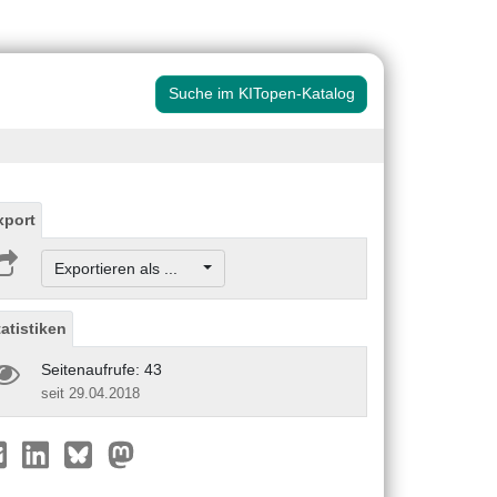
Suche im KITopen-Katalog
xport
Exportieren als ...
tatistiken
Seitenaufrufe: 43
seit 29.04.2018