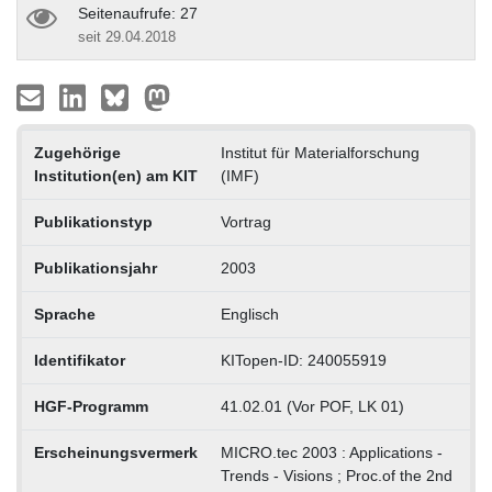
Seitenaufrufe: 27
seit 29.04.2018
Zugehörige
Institut für Materialforschung
Institution(en) am KIT
(IMF)
Publikationstyp
Vortrag
Publikationsjahr
2003
Sprache
Englisch
Identifikator
KITopen-ID: 240055919
HGF-Programm
41.02.01 (Vor POF, LK 01)
Erscheinungsvermerk
MICRO.tec 2003 : Applications -
Trends - Visions ; Proc.of the 2nd