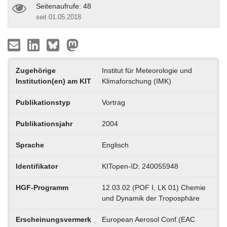
Seitenaufrufe: 48
seit 01.05.2018
Zugehörige
Institut für Meteorologie und
Institution(en) am KIT
Klimaforschung (IMK)
Publikationstyp
Vortrag
Publikationsjahr
2004
Sprache
Englisch
Identifikator
KITopen-ID: 240055948
HGF-Programm
12.03.02 (POF I, LK 01) Chemie
und Dynamik der Troposphäre
Erscheinungsvermerk
European Aerosol Conf.(EAC