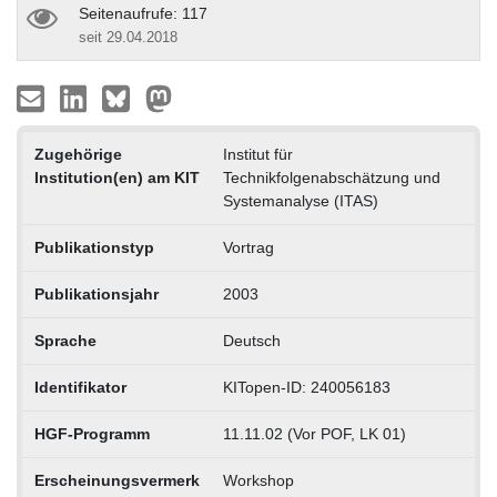
Seitenaufrufe: 117
seit 29.04.2018
Zugehörige
Institut für
Institution(en) am KIT
Technikfolgenabschätzung und
Systemanalyse (ITAS)
Publikationstyp
Vortrag
Publikationsjahr
2003
Sprache
Deutsch
Identifikator
KITopen-ID: 240056183
HGF-Programm
11.11.02 (Vor POF, LK 01)
Erscheinungsvermerk
Workshop