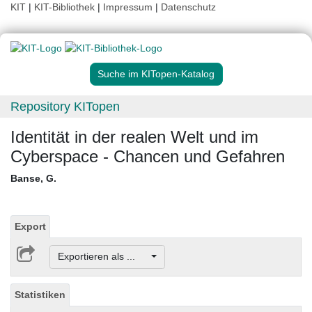
KIT
|
KIT-Bibliothek
|
Impressum
|
Datenschutz
Suche im KITopen-Katalog
Repository KITopen
Identität in der realen Welt und im
Cyberspace - Chancen und Gefahren
Banse, G.
Export
Exportieren als ...
Statistiken