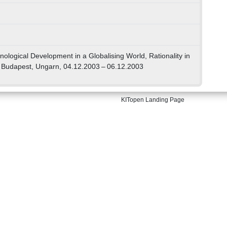
logical Development in a Globalising World, Rationality in
, Budapest, Ungarn, 04.12.2003 – 06.12.2003
KITopen Landing Page