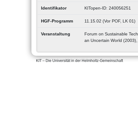
Identifikator
KITopen-ID: 240056251
HGF-Programm
11.15.02 (Vor POF, LK 01)
Veranstaltung
Forum on Sustainable Techno
an Uncertain World (2003)
KIT – Die Universität in der Helmholtz-Gemeinschaft