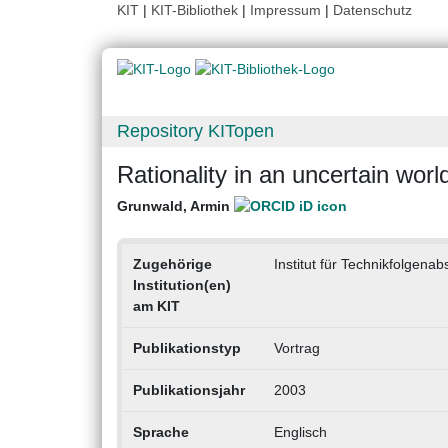
KIT
|
KIT-Bibliothek
|
Impressum
|
Datenschutz
Repository KITopen
Rationality in an uncertain worl
Grunwald, Armin
Zugehörige
Institut für Technikfolgen
Institution(en)
am KIT
Publikationstyp
Vortrag
Publikationsjahr
2003
Sprache
Englisch