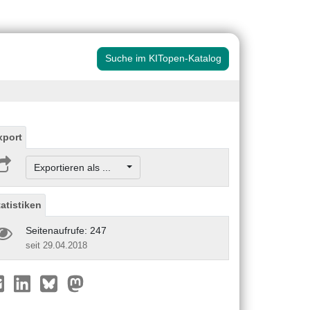
Suche im KITopen-Katalog
xport
Exportieren als ...
tatistiken
Seitenaufrufe: 247
seit 29.04.2018