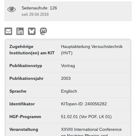
Seitenaufrufe: 126
seit 29.04.2018
Zugehörige
Hauptabteilung Versuchstechnik
Institution(en) am KIT
(HVT)
Publikationstyp
Vortrag
Publikationsjahr
2003
Sprache
Englisch
Identifikator
KITopen-ID: 240056282
HGF-Programm
51.02.01 (Vor POF, LK 01)
Veranstaltung
XXVIII International Conference
on Neutrino Physics and