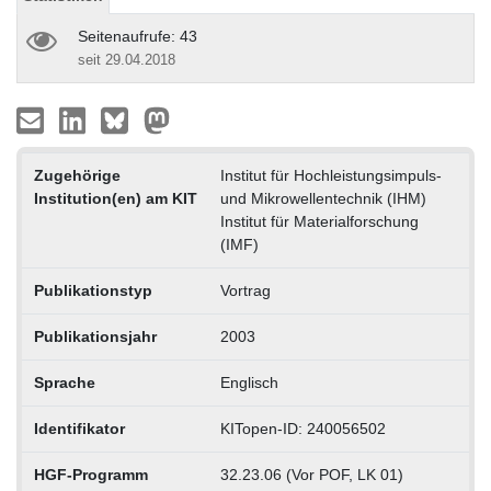
Seitenaufrufe: 43
seit 29.04.2018
Zugehörige
Institut für Hochleistungsimpuls-
Institution(en) am KIT
und Mikrowellentechnik (IHM)
Institut für Materialforschung
(IMF)
Publikationstyp
Vortrag
Publikationsjahr
2003
Sprache
Englisch
Identifikator
KITopen-ID: 240056502
HGF-Programm
32.23.06 (Vor POF, LK 01)