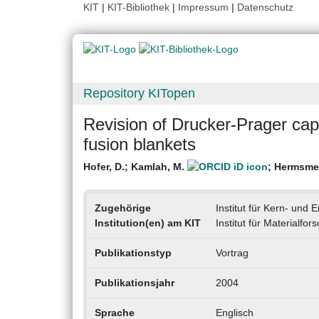
KIT
|
KIT-Bibliothek
|
Impressum
|
Datenschutz
Repository KITopen
Revision of Drucker-Prager cap
fusion blankets
Hofer, D.
;
Kamlah, M.
;
Hermsmey
Zugehörige
Institut für Kern- und 
Institution(en) am KIT
Institut für Materialfo
Publikationstyp
Vortrag
Publikationsjahr
2004
Sprache
Englisch