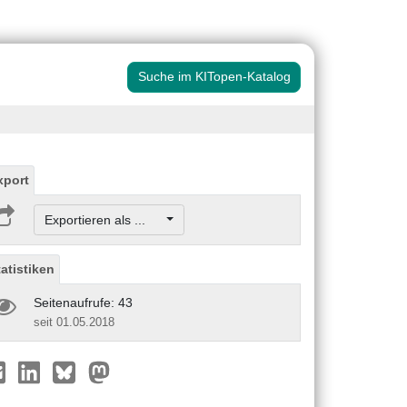
Suche im KITopen-Katalog
xport
Exportieren als ...
tatistiken
Seitenaufrufe: 43
seit 01.05.2018