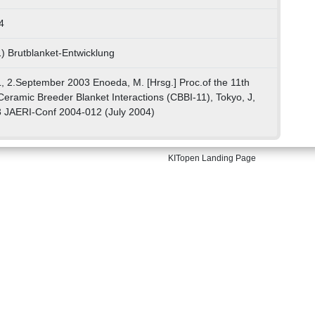
4
) Brutblanket-Entwicklung
L, 2.September 2003 Enoeda, M. [Hrsg.] Proc.of the 11th
eramic Breeder Blanket Interactions (CBBI-11), Tokyo, J,
 JAERI-Conf 2004-012 (July 2004)
KITopen Landing Page