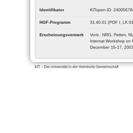
Identifikator
KITopen-ID: 24005678
HGF-Programm
31.40.01 (POF I, LK 01
Erscheinungsvermerk
Vortr.: NRG, Petten, N
Internat.Workshop on C
December 15-17, 2003
KIT – Die Universität in der Helmholtz-Gemeinschaft