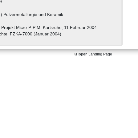
9
) Pulvermetallurgie und Keramik
rojekt Micro-P-PIM, Karlsruhe, 11.Februar 2004
ichte, FZKA-7000 (Januar 2004)
KITopen Landing Page