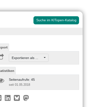
Suche im KITopen-Katalog
xport
Exportieren als ...
tatistiken
Seitenaufrufe: 45
seit 01.05.2018