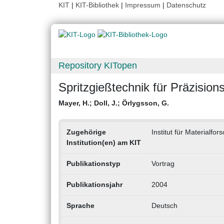
KIT
|
KIT-Bibliothek
|
Impressum
|
Datenschutz
Repository KITopen
Spritzgießtechnik für Präzisio
Mayer, H.
;
Doll, J.
;
Örlygsson, G.
Zugehörige
Institut für Materialfo
Institution(en) am KIT
Publikationstyp
Vortrag
Publikationsjahr
2004
Sprache
Deutsch