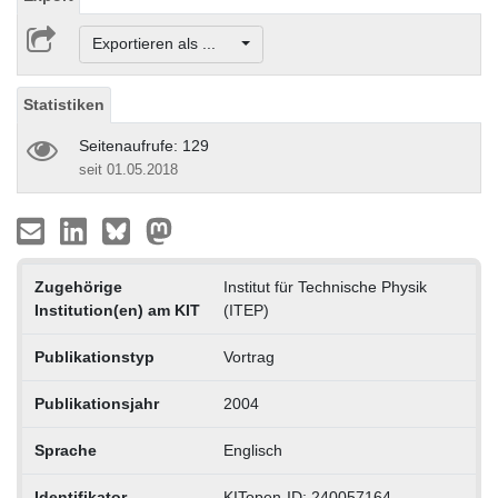
Exportieren als ...
Statistiken
Seitenaufrufe: 129
seit 01.05.2018
Zugehörige
Institut für Technische Physik
Institution(en) am KIT
(ITEP)
Publikationstyp
Vortrag
Publikationsjahr
2004
Sprache
Englisch
Identifikator
KITopen-ID: 240057164