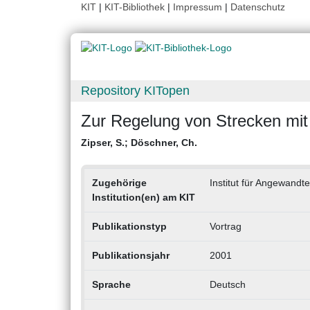
KIT
|
KIT-Bibliothek
|
Impressum
|
Datenschutz
Repository KITopen
Zur Regelung von Strecken mit
Zipser, S.
;
Döschner, Ch.
Zugehörige
Institut für Angewandte
Institution(en) am KIT
Publikationstyp
Vortrag
Publikationsjahr
2001
Sprache
Deutsch