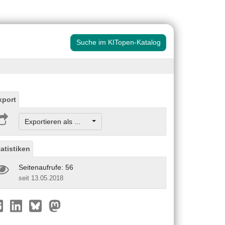
Suche im KITopen-Katalog
xport
Exportieren als ...
tatistiken
Seitenaufrufe: 56
seit 13.05.2018