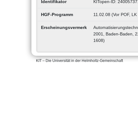
Identifikator
KITopen-ID: 24005737
HGF-Programm
11.02.08 (Vor POF, LK
Erscheinungsvermerk
Automatisierungstechn
2001, Baden-Baden, 22.
1608)
KIT – Die Universität in der Helmholtz-Gemeinschaft