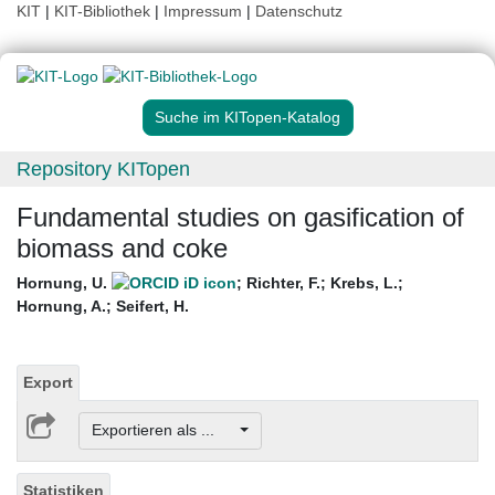
KIT
|
KIT-Bibliothek
|
Impressum
|
Datenschutz
Suche im KITopen-Katalog
Repository KITopen
Fundamental studies on gasification of
biomass and coke
Hornung, U.
;
Richter, F.
;
Krebs, L.
;
Hornung, A.
;
Seifert, H.
Export
Exportieren als ...
Statistiken