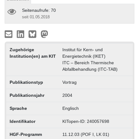
Seitenaufrufe: 70
seit 01.05.2018
Zugehörige
Institut für Kern- und
Institution(en) am KIT
Energietechnik (IKET)
ITC – Bereich Thermische
Abfallbehandlung (ITC-TAB)
Publikationstyp
Vortrag
Publikationsjahr
2004
Sprache
Englisch
Identifikator
KITopen-ID: 240057698
HGF-Programm
11.12.03 (POF I, LK 01)