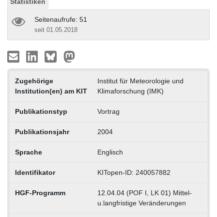
Statistiken
Seitenaufrufe: 51
seit 01.05.2018
Zugehörige
Institut für Meteorologie und
Institution(en) am KIT
Klimaforschung (IMK)
Publikationstyp
Vortrag
Publikationsjahr
2004
Sprache
Englisch
Identifikator
KITopen-ID: 240057882
HGF-Programm
12.04.04 (POF I, LK 01) Mittel-
u.langfristige Veränderungen