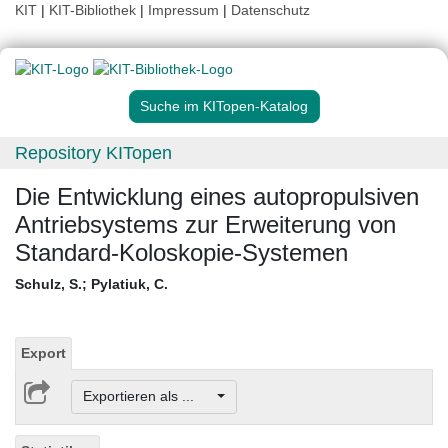
KIT
|
KIT-Bibliothek
|
Impressum
|
Datenschutz
Suche im KITopen-Katalog
Repository KITopen
Die Entwicklung eines autopropulsiven
Antriebsystems zur Erweiterung von
Standard-Koloskopie-Systemen
Schulz, S.
;
Pylatiuk, C.
Export
Exportieren als ...