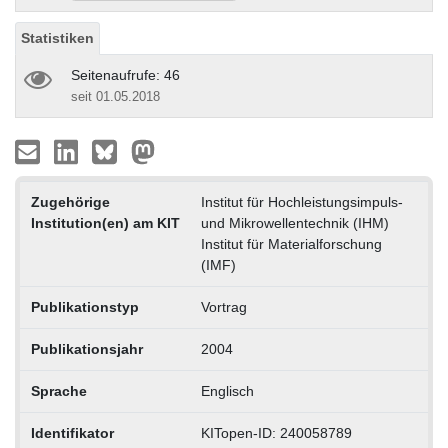
Statistiken
Seitenaufrufe: 46
seit 01.05.2018
Zugehörige
Institut für Hochleistungsimpuls-
Institution(en) am KIT
und Mikrowellentechnik (IHM)
Institut für Materialforschung
(IMF)
Publikationstyp
Vortrag
Publikationsjahr
2004
Sprache
Englisch
Identifikator
KITopen-ID: 240058789