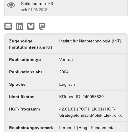
Seitenaufrufe: 53
seit 01.05.2018
Zugehörige
Institut für Nanotechnologie (INT)
Institution(en) am KIT
Publikationstyp
Vortrag
Publikationsjahr
2004
Sprache
Englisch
Identifikator
KITopen-ID: 240058830
HGF-Programm
42.01.01 (POF I, LK 01) HGF-
Strategiefondspr.Molek.Elektronik
Erscheinungsvermerk
Lerner, I. [Hrsg.] Fundamental