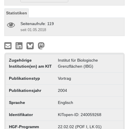
Statistiken
Seitenaufrufe: 119
seit 01.05.2018
Zugehörige
Institut für Biologische
Institution(en) am KIT
Grenzflächen (IBG)
Publikationstyp
Vortrag
Publikationsjahr
2004
Sprache
Englisch
Identifikator
KITopen-ID: 240059268
HGF-Programm
22.02.02 (POF I, LK 01)