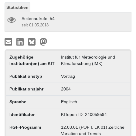
Statistiken
Seitenaufrufe: 54
seit 01.05.2018
Zugehörige
Institut für Meteorologie und
Institution(en) am KIT
Klimaforschung (IMK)
Publikationstyp
Vortrag
Publikationsjahr
2004
Sprache
Englisch
Identifikator
KITopen-ID: 240059594
HGF-Programm
12.03.01 (POF I, LK 01) Zeitliche
Variation und Trends