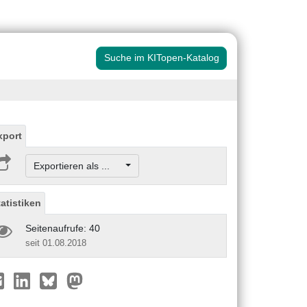
Suche im KITopen-Katalog
xport
Exportieren als ...
tatistiken
Seitenaufrufe: 40
seit 01.08.2018