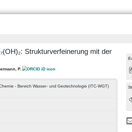
₇(OH)₂: Strukturverfeinerung mit der
E
ermann, P.
he Chemie - Bereich Wasser- und Geotechnologie (ITC-WGT)
S