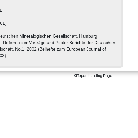
1
 01)
eutschen Mineralogischen Gesellschaft, Hamburg,
: Referate der Vorträge und Poster Berichte der Deutschen
schaft, No.1, 2002 (Beihefte zum European Journal of
002)
KITopen Landing Page