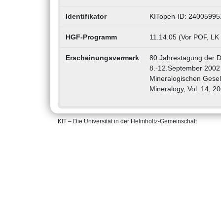
Identifikator
KITopen-ID: 24005995
HGF-Programm
11.14.05 (Vor POF, LK
Erscheinungsvermerk
80.Jahrestagung der D
8.-12.September 2002 
Mineralogischen Gesell
Mineralogy, Vol. 14, 2
KIT – Die Universität in der Helmholtz-Gemeinschaft