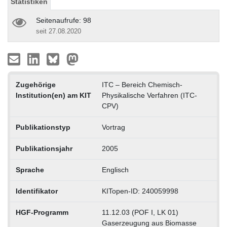
Statistiken
Seitenaufrufe: 98
seit 27.08.2020
Zugehörige
ITC – Bereich Chemisch-
Institution(en) am KIT
Physikalische Verfahren (ITC-
CPV)
Publikationstyp
Vortrag
Publikationsjahr
2005
Sprache
Englisch
Identifikator
KITopen-ID: 240059998
HGF-Programm
11.12.03 (POF I, LK 01)
Gaserzeugung aus Biomasse