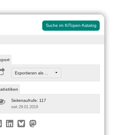
Suche im KITopen-Katalog
xport
Exportieren als ...
tatistiken
Seitenaufrufe: 117
seit 29.01.2019