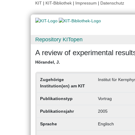
KIT
|
KIT-Bibliothek
|
Impressum
|
Datenschutz
Repository KITopen
A review of experimental result
Hörandel, J.
Zugehörige
Institut für Kernphys
Institution(en) am KIT
Publikationstyp
Vortrag
Publikationsjahr
2005
Sprache
Englisch