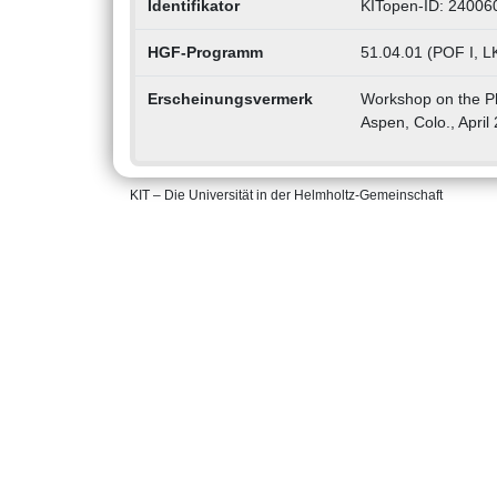
Identifikator
KITopen-ID: 24006
HGF-Programm
51.04.01 (POF I, 
Erscheinungsvermerk
Workshop on the Ph
Aspen, Colo., April
KIT – Die Universität in der Helmholtz-Gemeinschaft