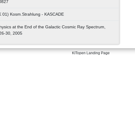
0827
LK 01) Kosm.Strahlung - KASCADE
ysics at the End of the Galactic Cosmic Ray Spectrum,
 26-30, 2005
KITopen Landing Page