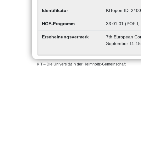
Identifikator
KITopen-ID: 240
HGF-Programm
33.01.01 (POF I,
Erscheinungsvermerk
7th European Con
September 11-15
KIT – Die Universität in der Helmholtz-Gemeinschaft