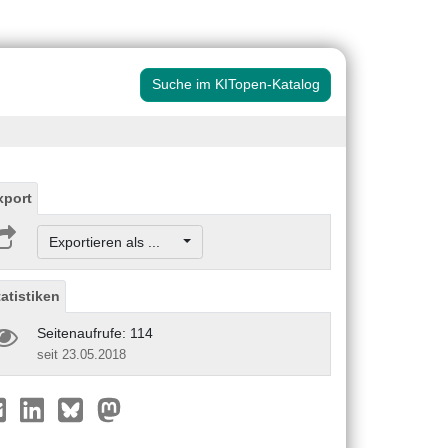
Suche im KITopen-Katalog
xport
Exportieren als ...
tatistiken
Seitenaufrufe: 114
seit 23.05.2018