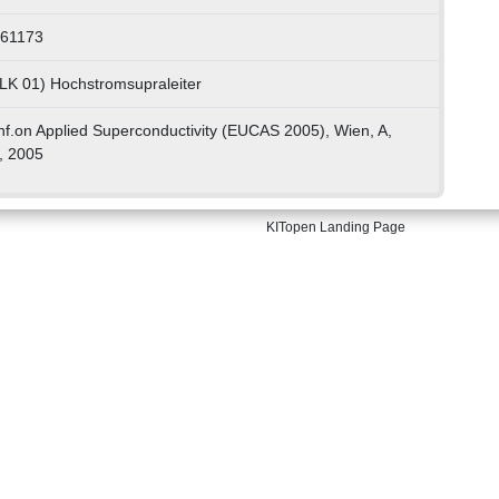
061173
 LK 01) Hochstromsupraleiter
f.on Applied Superconductivity (EUCAS 2005), Wien, A,
, 2005
KITopen Landing Page