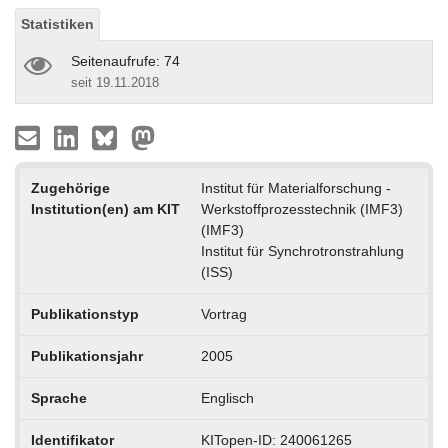
Statistiken
Seitenaufrufe: 74
seit 19.11.2018
Zugehörige
Institut für Materialforschung -
Institution(en) am KIT
Werkstoffprozesstechnik (IMF3)
(IMF3)
Institut für Synchrotronstrahlung
(ISS)
Publikationstyp
Vortrag
Publikationsjahr
2005
Sprache
Englisch
Identifikator
KITopen-ID: 240061265