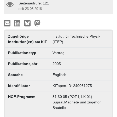
Seitenaufrufe: 121
seit 23.05.2018
Zugehörige
Institut für Technische Physik
Institution(en) am KIT
(ITEP)
Publikationstyp
Vortrag
Publikationsjahr
2005
Sprache
Englisch
Identifikator
KITopen-ID: 240061275
HGF-Programm
31.30.05 (POF I, LK 01)
Supral.Magnete und zugehör.
Bauteile