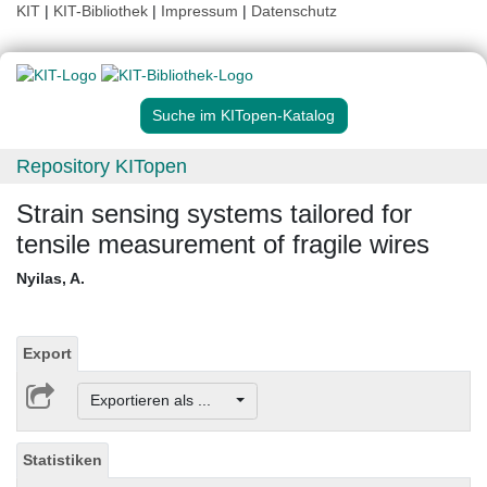
KIT
|
KIT-Bibliothek
|
Impressum
|
Datenschutz
Suche im KITopen-Katalog
Repository KITopen
Strain sensing systems tailored for
tensile measurement of fragile wires
Nyilas, A.
Export
Exportieren als ...
Statistiken