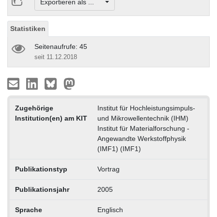
Exportieren als ...
Statistiken
Seitenaufrufe: 45
seit 11.12.2018
Zugehörige
Institut für Hochleistungsimpuls-
Institution(en) am KIT
und Mikrowellentechnik (IHM)
Institut für Materialforschung -
Angewandte Werkstoffphysik
(IMF1) (IMF1)
Publikationstyp
Vortrag
Publikationsjahr
2005
Sprache
Englisch