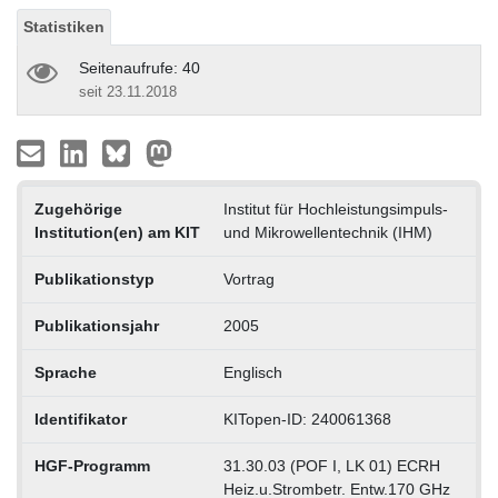
Statistiken
Seitenaufrufe: 40
seit 23.11.2018
Zugehörige
Institut für Hochleistungsimpuls-
Institution(en) am KIT
und Mikrowellentechnik (IHM)
Publikationstyp
Vortrag
Publikationsjahr
2005
Sprache
Englisch
Identifikator
KITopen-ID: 240061368
HGF-Programm
31.30.03 (POF I, LK 01) ECRH
Heiz.u.Strombetr. Entw.170 GHz