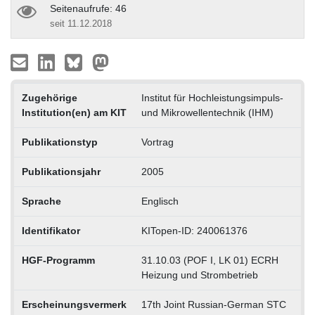
Seitenaufrufe: 46
seit 11.12.2018
Zugehörige
Institut für Hochleistungsimpuls-
Institution(en) am KIT
und Mikrowellentechnik (IHM)
Publikationstyp
Vortrag
Publikationsjahr
2005
Sprache
Englisch
Identifikator
KITopen-ID: 240061376
HGF-Programm
31.10.03 (POF I, LK 01) ECRH
Heizung und Strombetrieb
Erscheinungsvermerk
17th Joint Russian-German STC