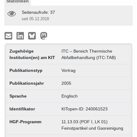
Statistiken
Seitenaufrufe: 37
seit 05.12.2018
Zugehörige
ITC – Bereich Thermische
Institution(en) am KIT
Abfallbehandlung (ITC-TAB)
Publikationstyp
Vortrag
Publikationsjahr
2005
Sprache
Englisch
Identifikator
KITopen-ID: 240061523
HGF-Programm
11.13.03 (POF I, LK 01)
Feinstpartikel und Gasreinigung