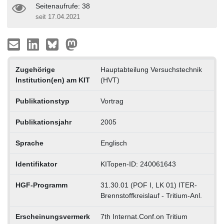
Seitenaufrufe: 38
seit 17.04.2021
Zugehörige
Hauptabteilung Versuchstechnik
Institution(en) am KIT
(HVT)
Publikationstyp
Vortrag
Publikationsjahr
2005
Sprache
Englisch
Identifikator
KITopen-ID: 240061643
HGF-Programm
31.30.01 (POF I, LK 01) ITER-
Brennstoffkreislauf - Tritium-Anl.
Erscheinungsvermerk
7th Internat.Conf.on Tritium