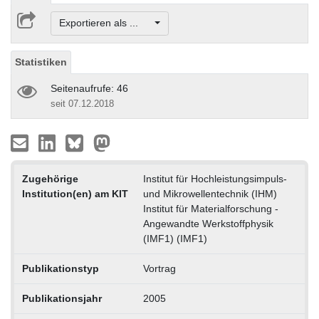
Exportieren als ...
Statistiken
Seitenaufrufe: 46
seit 07.12.2018
Zugehörige
Institut für Hochleistungsimpuls-
Institution(en) am KIT
und Mikrowellentechnik (IHM)
Institut für Materialforschung -
Angewandte Werkstoffphysik
(IMF1) (IMF1)
Publikationstyp
Vortrag
Publikationsjahr
2005