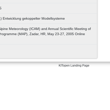
5
1) Entwicklung gekoppelter Modellsysteme
Alpine Meteorology (ICAM) and Annual Scientific Meeting of
Programme (MAP), Zadar, HR, May 23-27, 2005 Online
KITopen Landing Page