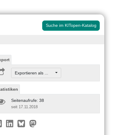
Suche im KITopen-Katalog
xport
Exportieren als ...
tatistiken
Seitenaufrufe: 38
seit 17.11.2018