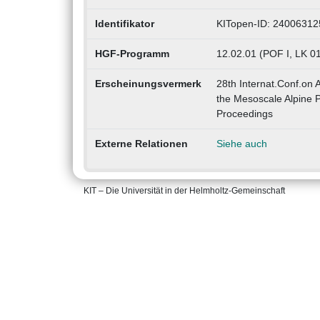
Identifikator
KITopen-ID: 24006312
HGF-Programm
12.02.01 (POF I, LK 0
Erscheinungsvermerk
28th Internat.Conf.on 
the Mesoscale Alpine 
Proceedings
Externe Relationen
Siehe auch
KIT – Die Universität in der Helmholtz-Gemeinschaft