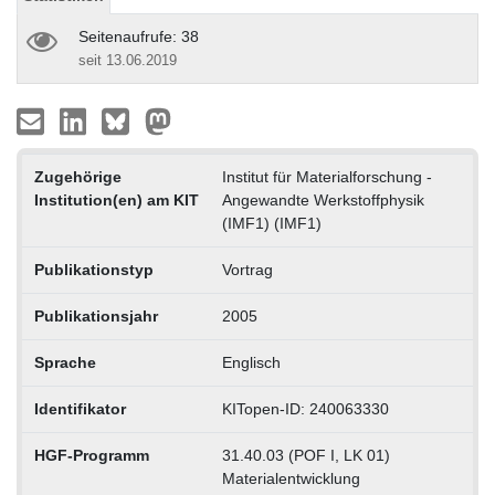
Seitenaufrufe: 38
seit 13.06.2019
Zugehörige
Institut für Materialforschung -
Institution(en) am KIT
Angewandte Werkstoffphysik
(IMF1) (IMF1)
Publikationstyp
Vortrag
Publikationsjahr
2005
Sprache
Englisch
Identifikator
KITopen-ID: 240063330
HGF-Programm
31.40.03 (POF I, LK 01)
Materialentwicklung