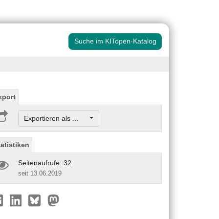
Suche im KITopen-Katalog
xport
Exportieren als ...
tatistiken
Seitenaufrufe: 32
seit 13.06.2019