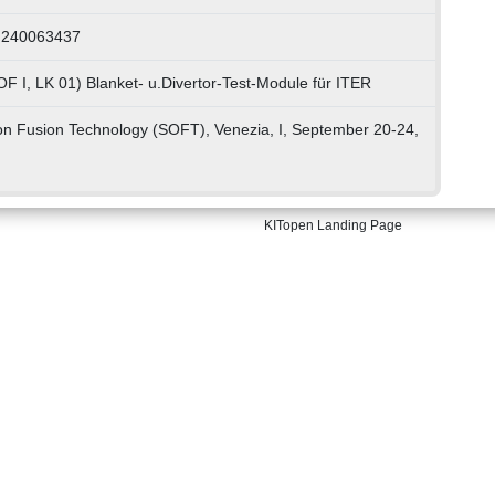
: 240063437
F I, LK 01) Blanket- u.Divertor-Test-Module für ITER
n Fusion Technology (SOFT), Venezia, I, September 20-24,
KITopen Landing Page