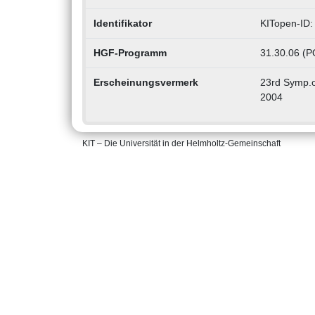
Identifikator
KITopen-ID
HGF-Programm
31.30.06 (PO
Erscheinungsvermerk
23rd Symp.o
2004
KIT – Die Universität in der Helmholtz-Gemeinschaft