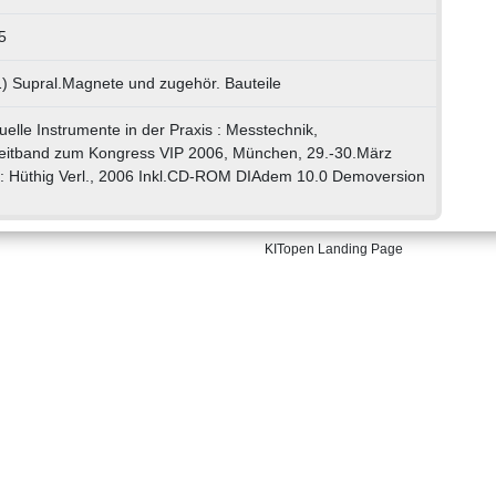
5
1) Supral.Magnete und zugehör. Bauteile
uelle Instrumente in der Praxis : Messtechnik,
leitband zum Kongress VIP 2006, München, 29.-30.März
] : Hüthig Verl., 2006 Inkl.CD-ROM DIAdem 10.0 Demoversion
KITopen Landing Page