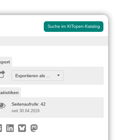
Suche im KITopen-Katalog
xport
Exportieren als ...
tatistiken
Seitenaufrufe: 42
seit 30.04.2019