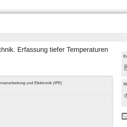
hnik. Erfassung tiefer Temperaturen
E
enverarbeitung und Elektronik (IPE)
S