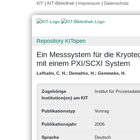
KIT
|
KIT-Bibliothek
|
Impressum
|
Datenschutz
Repository KITopen
Ein Messsystem für die Kryotec
mit einem PXI/SCXI System
Lefhalm, C. H.
;
Demattio, H.
;
Gemmeke, H.
Zugehörige
Institut für Prozessdat
Institution(en) am KIT
Publikationstyp
Vortrag
Publikationsjahr
2006
Sprache
Deutsch