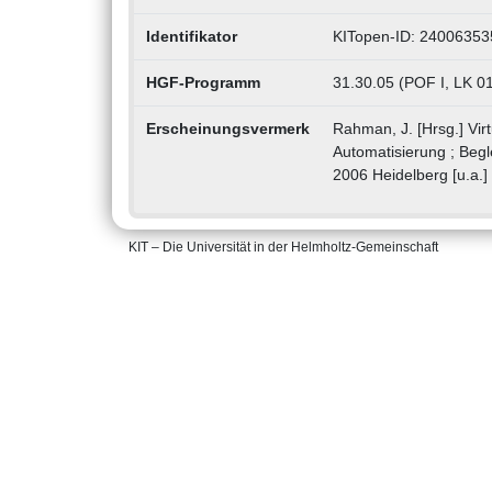
Identifikator
KITopen-ID: 24006353
HGF-Programm
31.30.05 (POF I, LK 0
Erscheinungsvermerk
Rahman, J. [Hrsg.] Virt
Automatisierung ; Beg
2006 Heidelberg [u.a.
KIT – Die Universität in der Helmholtz-Gemeinschaft