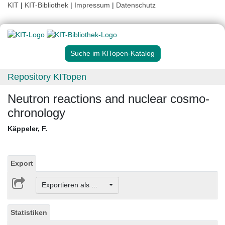
KIT
|
KIT-Bibliothek
|
Impressum
|
Datenschutz
Suche im KITopen-Katalog
Repository KITopen
Neutron reactions and nuclear cosmo-
chronology
Käppeler, F.
Export
Exportieren als ...
Statistiken