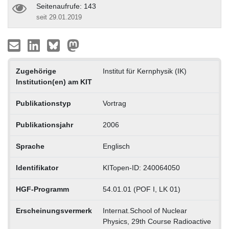
Seitenaufrufe: 143
seit 29.01.2019
Zugehörige
Institut für Kernphysik (IK)
Institution(en) am KIT
Publikationstyp
Vortrag
Publikationsjahr
2006
Sprache
Englisch
Identifikator
KITopen-ID: 240064050
HGF-Programm
54.01.01 (POF I, LK 01)
Erscheinungsvermerk
Internat.School of Nuclear
Physics, 29th Course Radioactive