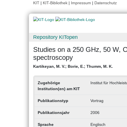
KIT
|
KIT-Bibliothek
|
Impressum
|
Datenschutz
Repository KITopen
Studies on a 250 GHz, 50 W, C
spectroscopy
Kartikeyan, M. V.
;
Borie, E.
;
Thumm, M. K.
Zugehörige
Institut für Hochlei
Institution(en) am KIT
Publikationstyp
Vortrag
Publikationsjahr
2006
Sprache
Englisch