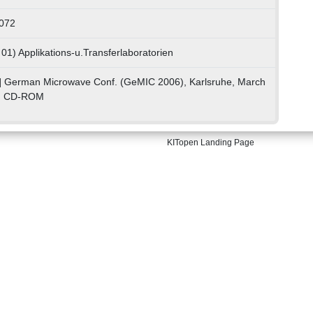
072
01) Applikations-u.Transferlaboratorien
.] German Microwave Conf. (GeMIC 2006), Karlsruhe, March
on CD-ROM
KITopen Landing Page