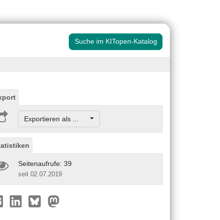
Suche im KITopen-Katalog
xport
Exportieren als ...
tatistiken
Seitenaufrufe: 39
seit 02.07.2019