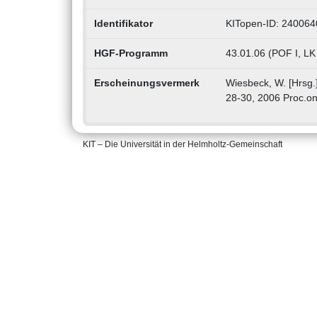
Identifikator
KITopen-ID: 240064
HGF-Programm
43.01.06 (POF I, LK 
Erscheinungsvermerk
Wiesbeck, W. [Hrsg
28-30, 2006 Proc.
KIT – Die Universität in der Helmholtz-Gemeinschaft