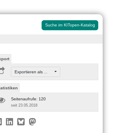
Suche im KITopen-Katalog
xport
Exportieren als ...
tatistiken
Seitenaufrufe: 120
seit 23.05.2018