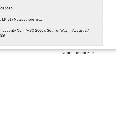
0064080
, LK 01) Netzbetriebsmittel
nductivity Conf.(ASC 2006), Seattle, Wash., August 27 -
006
KITopen Landing Page