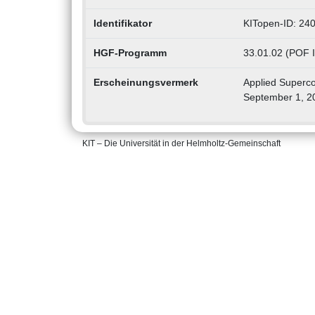
Identifikator
KITopen-ID: 24
HGF-Programm
33.01.02 (POF I
Erscheinungsvermerk
Applied Superco
September 1, 2
KIT – Die Universität in der Helmholtz-Gemeinschaft