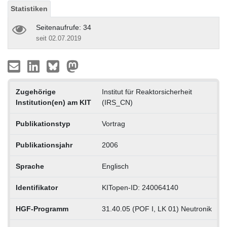
Statistiken
Seitenaufrufe: 34
seit 02.07.2019
Zugehörige
Institut für Reaktorsicherheit
Institution(en) am KIT
(IRS_CN)
Publikationstyp
Vortrag
Publikationsjahr
2006
Sprache
Englisch
Identifikator
KITopen-ID: 240064140
HGF-Programm
31.40.05 (POF I, LK 01) Neutronik