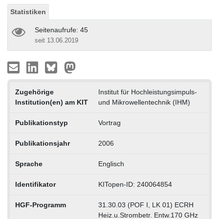
Statistiken
Seitenaufrufe: 45
seit 13.06.2019
Zugehörige
Institut für Hochleistungsimpuls-
Institution(en) am KIT
und Mikrowellentechnik (IHM)
Publikationstyp
Vortrag
Publikationsjahr
2006
Sprache
Englisch
Identifikator
KITopen-ID: 240064854
HGF-Programm
31.30.03 (POF I, LK 01) ECRH
Heiz.u.Strombetr. Entw.170 GHz