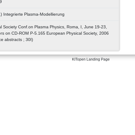
9
) Integrierte Plasma-Modellierung
l Society Conf.on Plasma Physics, Roma, I, June 19-23,
ers on CD-ROM P-5.165 European Physical Society, 2006
e abstracts ; 30I)
KITopen Landing Page