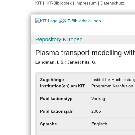
KIT
|
KIT-Bibliothek
|
Impressum
|
Datenschutz
Repository KITopen
Plasma transport modelling wit
Landman, I. S.
;
Janeschitz, G.
Zugehörige
Institut für Hochleist
Institution(en) am KIT
Programm Kernfusion
Publikationstyp
Vortrag
Publikationsjahr
2006
Sprache
Englisch