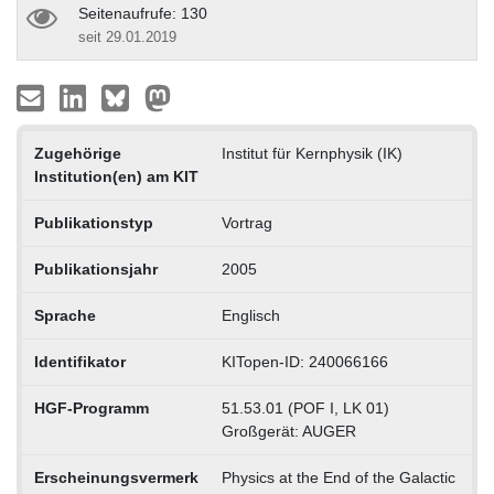
Seitenaufrufe: 130
seit 29.01.2019
Zugehörige
Institut für Kernphysik (IK)
Institution(en) am KIT
Publikationstyp
Vortrag
Publikationsjahr
2005
Sprache
Englisch
Identifikator
KITopen-ID: 240066166
HGF-Programm
51.53.01 (POF I, LK 01)
Großgerät: AUGER
Erscheinungsvermerk
Physics at the End of the Galactic