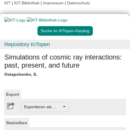
KIT
|
KIT-Bibliothek
|
Impressum
|
Datenschutz
Suche im KITopen-Katalog
Repository KITopen
Simulations of cosmic ray interactions:
past, present, and future
Ostapchenko, S.
Export
Exportieren als ...
Statistiken