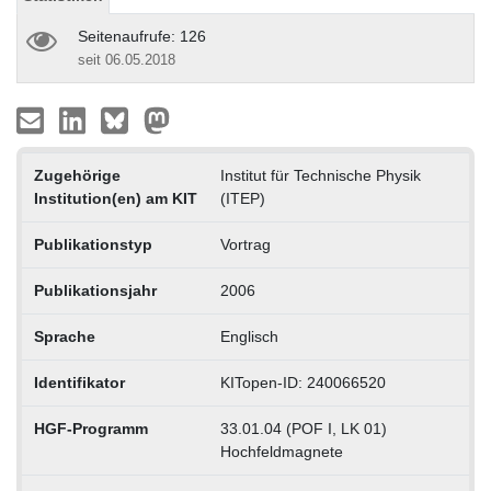
Seitenaufrufe: 126
seit 06.05.2018
Zugehörige
Institut für Technische Physik
Institution(en) am KIT
(ITEP)
Publikationstyp
Vortrag
Publikationsjahr
2006
Sprache
Englisch
Identifikator
KITopen-ID: 240066520
HGF-Programm
33.01.04 (POF I, LK 01)
Hochfeldmagnete