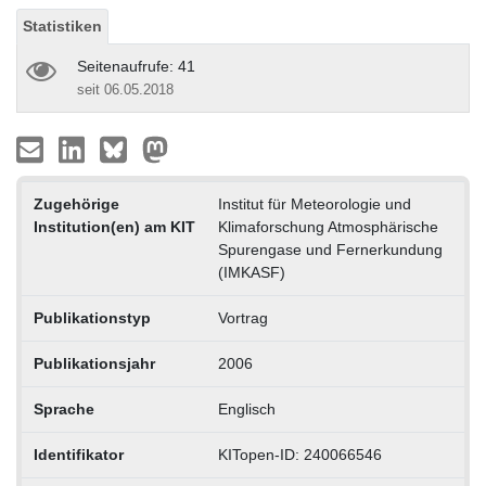
Statistiken
Seitenaufrufe: 41
seit 06.05.2018
Zugehörige
Institut für Meteorologie und
Institution(en) am KIT
Klimaforschung Atmosphärische
Spurengase und Fernerkundung
(IMKASF)
Publikationstyp
Vortrag
Publikationsjahr
2006
Sprache
Englisch
Identifikator
KITopen-ID: 240066546