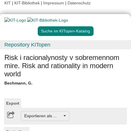
KIT
|
KIT-Bibliothek
|
Impressum
|
Datenschutz
Suche im KITopen-Katalog
Repository KITopen
Risk i racionalynosty v sobremennom
mire. Risk and rationality in modern
world
Bechmann, G.
Export
Exportieren als ...