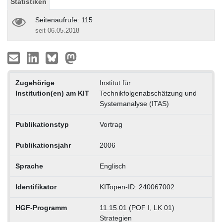
Statistiken
Seitenaufrufe: 115
seit 06.05.2018
Zugehörige
Institut für
Institution(en) am KIT
Technikfolgenabschätzung und
Systemanalyse (ITAS)
Publikationstyp
Vortrag
Publikationsjahr
2006
Sprache
Englisch
Identifikator
KITopen-ID: 240067002
HGF-Programm
11.15.01 (POF I, LK 01)
Strategien