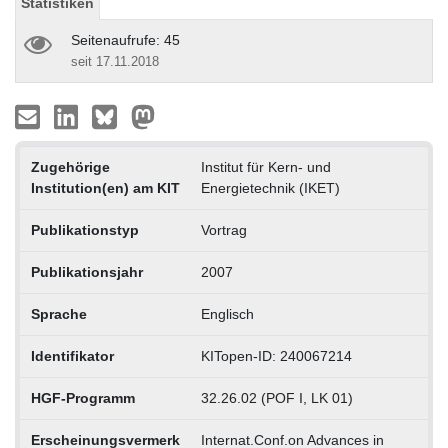
Statistiken
Seitenaufrufe: 45
seit 17.11.2018
Zugehörige
Institut für Kern- und
Institution(en) am KIT
Energietechnik (IKET)
Publikationstyp
Vortrag
Publikationsjahr
2007
Sprache
Englisch
Identifikator
KITopen-ID: 240067214
HGF-Programm
32.26.02 (POF I, LK 01)
Erscheinungsvermerk
Internat.Conf.on Advances in