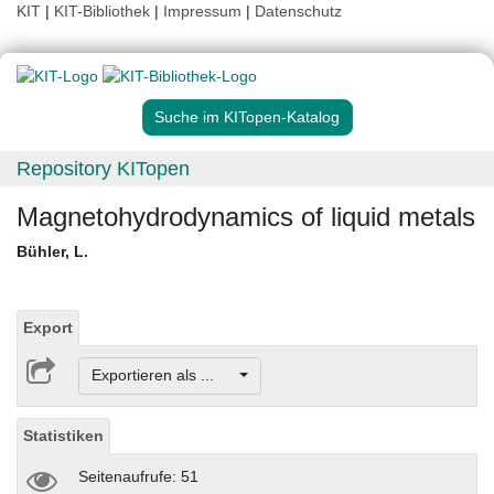
KIT
|
KIT-Bibliothek
|
Impressum
|
Datenschutz
Suche im KITopen-Katalog
Repository KITopen
Magnetohydrodynamics of liquid metals
Bühler, L.
Export
Exportieren als ...
Statistiken
Seitenaufrufe: 51