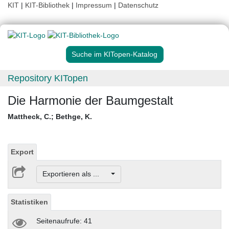
KIT
|
KIT-Bibliothek
|
Impressum
|
Datenschutz
Suche im KITopen-Katalog
Repository KITopen
Die Harmonie der Baumgestalt
Mattheck, C.
;
Bethge, K.
Export
Exportieren als ...
Statistiken
Seitenaufrufe: 41