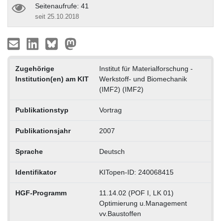
Seitenaufrufe: 41
seit 25.10.2018
Zugehörige
Institut für Materialforschung -
Institution(en) am KIT
Werkstoff- und Biomechanik
(IMF2) (IMF2)
Publikationstyp
Vortrag
Publikationsjahr
2007
Sprache
Deutsch
Identifikator
KITopen-ID: 240068415
HGF-Programm
11.14.02 (POF I, LK 01)
Optimierung u.Management
vv.Baustoffen